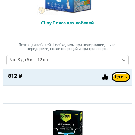
Cliny Пояса для кобелей
Пояса для кобелей. Необходимы при недержании, течке,
передержке, после операций и при транспорт...
S от 3 до 6 кг - 12 шт
812
e
Купить