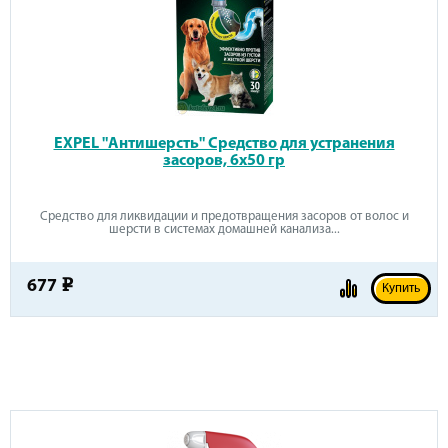
EXPEL "Антишерсть" Средство для устранения
засоров, 6x50 гр
Средство для ликвидации и предотвращения засоров от волос и
шерсти в системах домашней канализа...
677
e
Купить