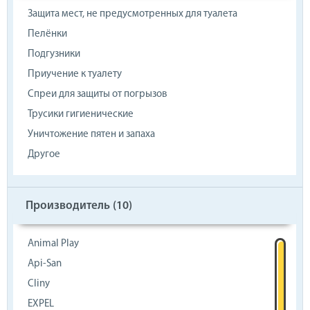
Защита мест, не предусмотренных для туалета
Пелёнки
Подгузники
Приучение к туалету
Спреи для защиты от погрызов
Трусики гигиенические
Уничтожение пятен и запаха
Другое
Производитель (
10
)
Animal Play
Api-San
Cliny
EXPEL