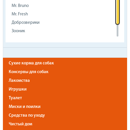
Mr. Bruno
Mr. Fresh
Доброзверики
Зооник
Лайна
Мистер Напкин
Сухие корма для собак
Консервы для собак
Лакомства
Игрушки
Туалет
Миски и поилки
Средства по уходу
Чистый дом