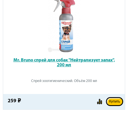
Mr. Bruno спрей для собак "Нейтрализует запах",
200 мл
Спрей зоогигиенический. Объём 200 мл
259
e
Купить