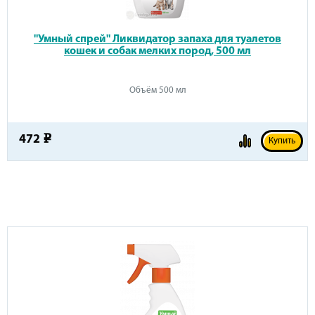
"Умный спрей" Ликвидатор запаха для туалетов
кошек и собак мелких пород, 500 мл
Объём 500 мл
472
e
Купить