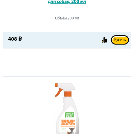
для собак, 200 мл
Объём 200 мл
408
e
Купить