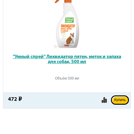
"Умный спрей" Ликвидатор пятен, меток и запаха
для собак, 500 мл
Объём 500 мл
472
e
Купить