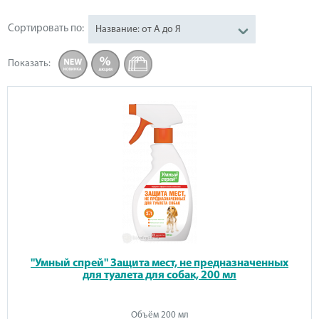
Сортировать по:
Название: от А до Я
Показать
:
"Умный спрей" Защита мест, не предназначенных
для туалета для собак, 200 мл
Объём 200 мл