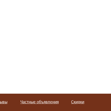
зывы
Частные объявления
Скидки