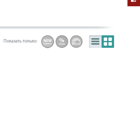
Показать
только
: