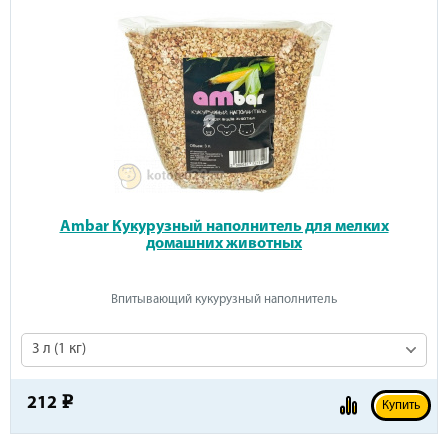
Ambar Кукурузный наполнитель для мелких
домашних животных
Впитывающий кукурузный наполнитель
3 л (1 кг)
212
e
Купить