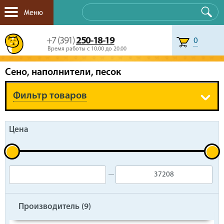
Меню
+7 (391)
250-18-19
0
Время работы с 10.00 до 20.00
Сено, наполнители, песок
Фильтр товаров
Цена
Производитель (
9
)