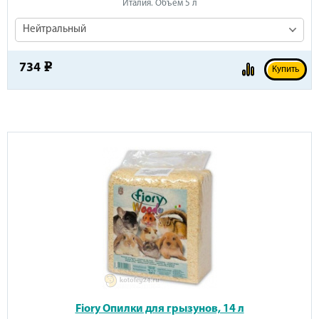
Италия. Объём 5 л
Нейтральный
734
e
Купить
Fiory Опилки для грызунов, 14 л