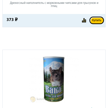
Древесный наполнитель с морковными чипсами для грызунов и
птиц
373
e
Купить