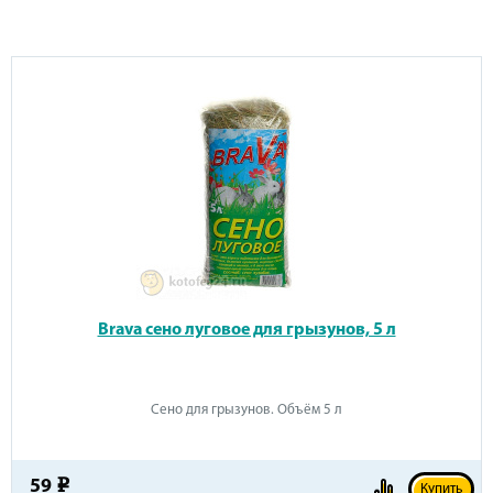
Brava сено луговое для грызунов, 5 л
Сено для грызунов. Объём 5 л
59
e
Купить