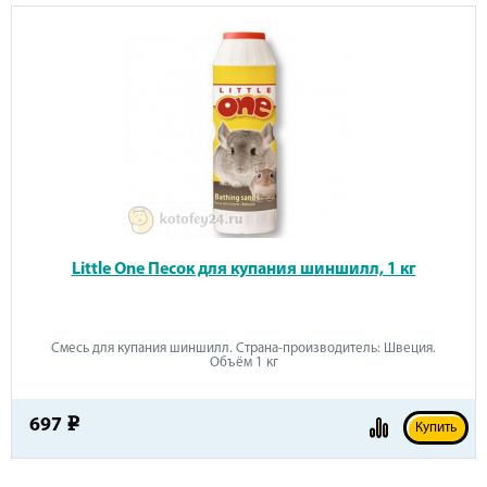
Little One Песок для купания шиншилл, 1 кг
Смесь для купания шиншилл. Страна-производитель: Швеция.
Объём 1 кг
697
e
Купить