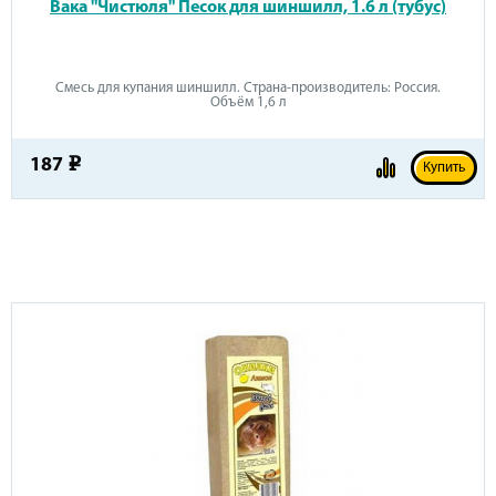
Вака "Чистюля" Песок для шиншилл, 1.6 л (тубус)
Смесь для купания шиншилл. Страна-производитель: Россия.
Объём 1,6 л
187
e
Купить