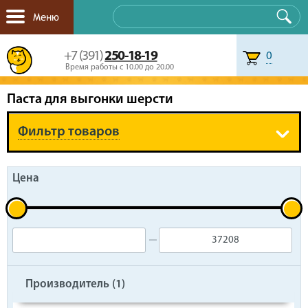
Меню
+7 (391)
250-18-19
0
Время работы с 10.00 до 20.00
Паста для выгонки шерсти
Фильтр товаров
Цена
Производитель (
1
)