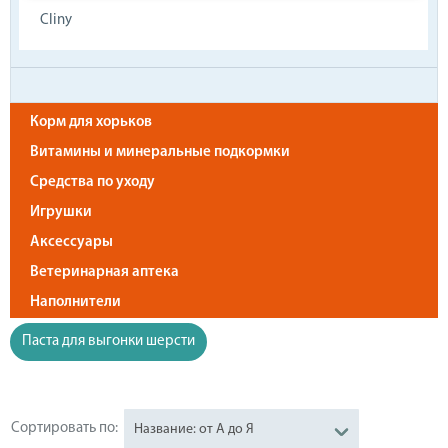
Cliny
Корм для хорьков
Витамины и минеральные подкормки
Средства по уходу
Игрушки
Аксессуары
Ветеринарная аптека
Наполнители
Паста для выгонки шерсти
Сортировать по:
Название: от А до Я