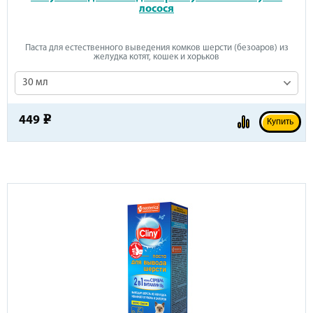
лосося
Паста для естественного выведения комков шерсти (безоаров) из
желудка котят, кошек и хорьков
30 мл
449
e
Купить