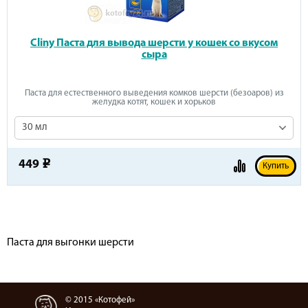
Cliny Паста для вывода шерсти у кошек со вкусом
сыра
Паста для естественного выведения комков шерсти (безоаров) из
желудка котят, кошек и хорьков
30 мл
449
e
Купить
Паста для выгонки шерсти
© 2015 «Котофей»