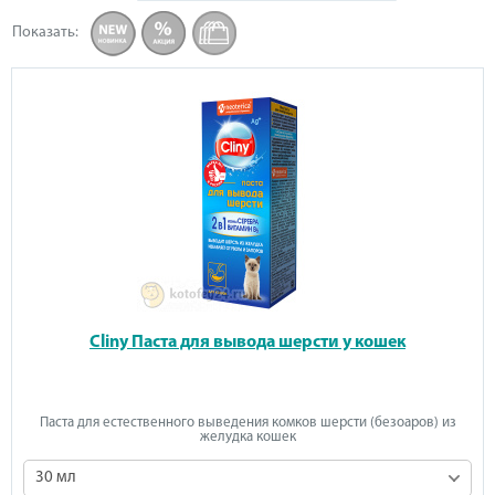
Показать
:
Cliny Паста для вывода шерсти у кошек
Паста для естественного выведения комков шерсти (безоаров) из
желудка кошек
30 мл