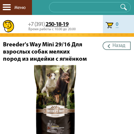
Меню
+7 (391)
250-18-19
0
Время работы с 10.00 до 20.00
Breeder's Way Mini 29/16 Для
Назад
взрослых собак мелких
пород из индейки с ягнёнком