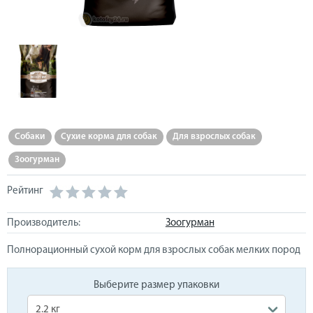
Собаки
Сухие корма для собак
Для взрослых собак
Зоогурман
Рейтинг
Производитель:
Зоогурман
Полнорационный сухой корм для взрослых собак мелких пород
Выберите размер упаковки
2.2 кг