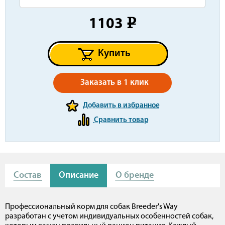
1103
e
Купить
Заказать в 1 клик
Добавить в избранное
Сравнить товар
Состав
Описание
О бренде
Профессиональный корм для собак Breeder's Way
разработан c учетом индивидуальных особенностей собак,