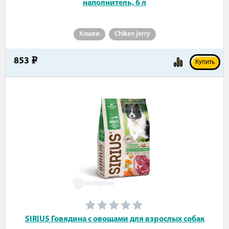
наполнитель, 6 л
Кошки
Chiken jerry
853
e
Купить
SIRIUS Говядина с овощами для взрослых собак