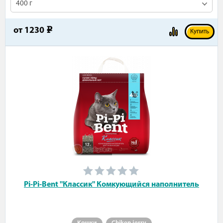
400 г
от
1230
e
Купить
Pi-Pi-Bent "Классик" Комкующийся наполнитель