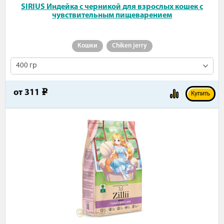
SIRIUS Индейка с черникой для взрослых кошек с
чувствительным пищеварением
Кошки
Chiken jerry
400 гр
от
311
e
Купить