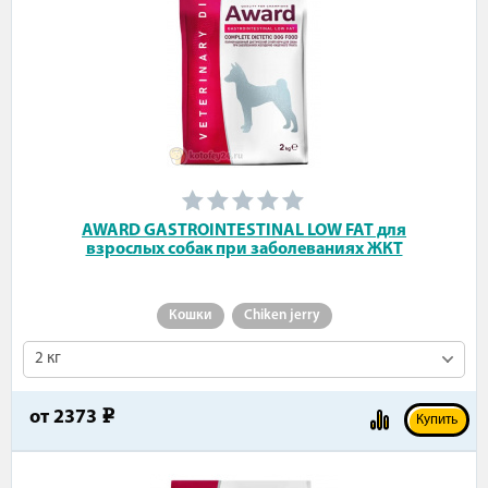
AWARD GASTROINTESTINAL LOW FAT для
взрослых собак при заболеваниях ЖКТ
Кошки
Chiken jerry
2 кг
от
2373
e
Купить