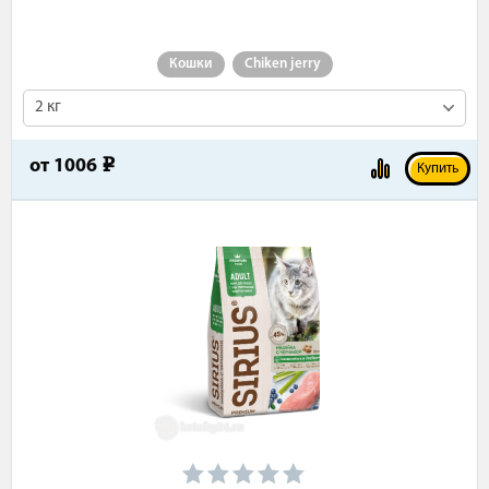
Кошки
Chiken jerry
2 кг
от
1006
e
Купить